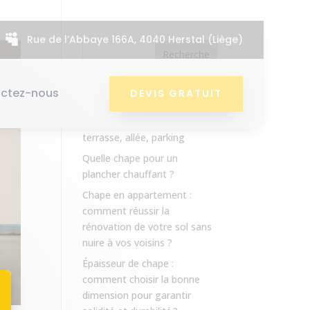

Rue de l’Abbaye 166A, 4040 Herstal (Liège)
Recherche
ctez-nous
Recent Posts
DEVIS GRATUIT
Chape stabilisée extérieure :
terrasse, allée, parking
Quelle chape pour un
plancher chauffant ?
Chape en appartement :
comment réussir la
rénovation de votre sol sans
nuire à vos voisins ?
Épaisseur de chape :
comment choisir la bonne
dimension pour garantir