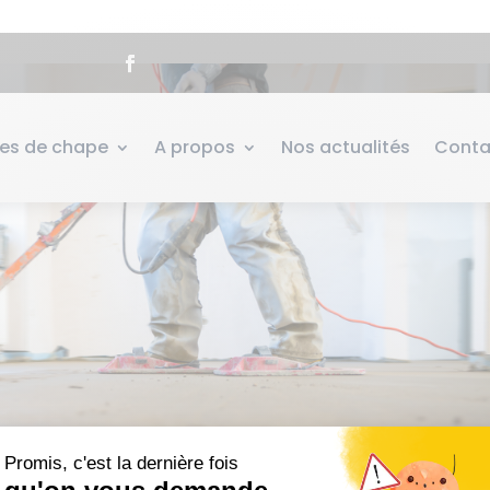
pes de chape
A propos
Nos actualités
Conta