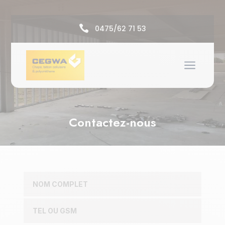

0475/62 71 53
a
Contactez-nous