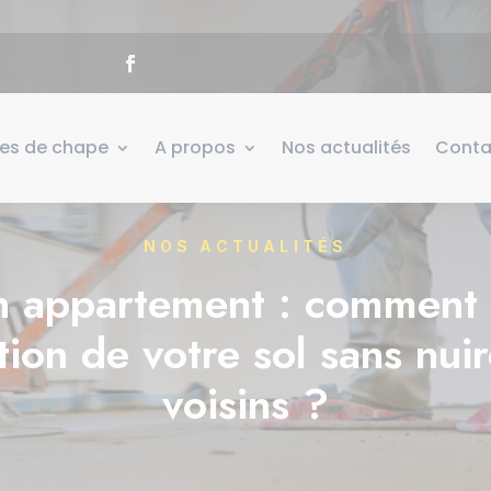
pes de chape
A propos
Nos actualités
Conta
NOS ACTUALITÉS
 appartement : comment r
tion de votre sol sans nuir
voisins ?