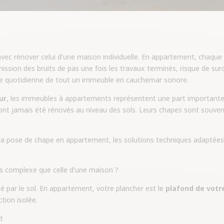
avec rénover celui d’une maison individuelle. En appartement, chaque 
smission des bruits de pas une fois les travaux terminés, risque de su
vie quotidienne de tout un immeuble en cauchemar sonore.
ur
, les immeubles à appartements représentent une part importante
nt jamais été rénovés au niveau des sols. Leurs chapes sont souvent
à la pose de chape en appartement, les solutions techniques adaptées e
us complexe que celle d’une maison ?
né par le sol. En appartement, votre plancher est le
plafond de votr
tion isolée.
t