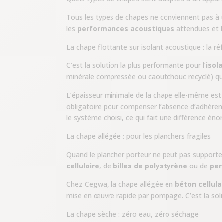
Tous les types de chapes ne conviennent pas à u
les
performances acoustiques
attendues et 
La chape flottante sur isolant acoustique : la r
C’est la solution la plus performante pour l’
isol
minérale compressée ou caoutchouc recyclé) qui 
L’épaisseur minimale de la chape elle-même es
obligatoire pour compenser l’absence d’adhéren
le système choisi, ce qui fait une différence én
La chape allégée : pour les planchers fragiles
Quand le plancher porteur ne peut pas supporter 
cellulaire
, de
billes de polystyrène
ou de
per
Chez Cegwa, la chape allégée en
béton cellula
mise en œuvre rapide par pompage. C’est la so
La chape sèche : zéro eau, zéro séchage