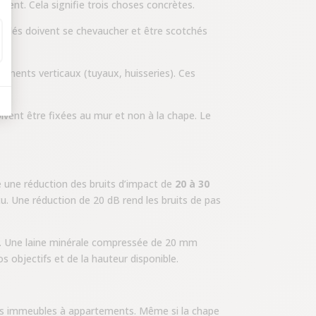
ment. Cela signifie trois choses concrètes.
Les lés doivent se chevaucher et être scotchés
éléments verticaux (tuyaux, huisseries). Ces
oivent être fixées au mur et non à la chape. Le
e une réduction des bruits d’impact de
20 à 30
u. Une réduction de 20 dB rend les bruits de pas
. Une laine minérale compressée de 20 mm
s objectifs et de la hauteur disponible.
 les immeubles à appartements. Même si la chape