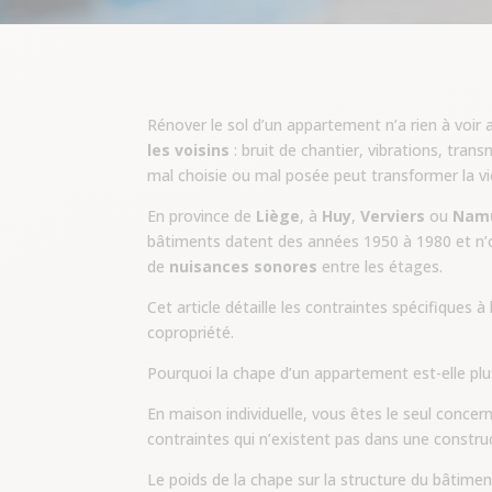
Rénover le sol d’un appartement n’a rien à voir 
les voisins
: bruit de chantier, vibrations, tran
mal choisie ou mal posée peut transformer la 
En province de
Liège
, à
Huy
,
Verviers
ou
Nam
bâtiments datent des années 1950 à 1980 et n’o
de
nuisances sonores
entre les étages.
Cet article détaille les contraintes spécifiques 
copropriété.
Pourquoi la chape d’un appartement est-elle pl
En maison individuelle, vous êtes le seul concer
contraintes qui n’existent pas dans une construc
Le poids de la chape sur la structure du bâtimen