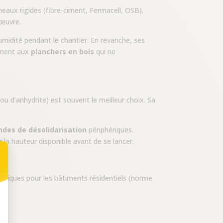
neaux rigides (fibre-ciment, Fermacell, OSB).
 œuvre.
midité pendant le chantier. En revanche, ses
rement aux
planchers en bois
qui ne
u d’anhydrite) est souvent le meilleur choix. Sa
ndes de désolidarisation
périphériques.
er la hauteur disponible avant de se lancer.
tiques pour les bâtiments résidentiels (norme