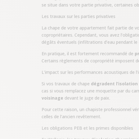
se situe dans votre partie privative, certaines o
Les travaux sur les parties privatives
La chape de votre appartement fait partie de v
copropriétaires. Cependant, vous avez l’obligat
dégâts éventuels (infiltrations d’eau pendant le
En pratique, il est fortement recommandé de
p
Certains règlements de copropriété imposent 
L’impact sur les performances acoustiques de l
Si vos travaux de chape
dégradent l’isolatio
cas si vous remplacez une moquette par du carr
voisinage
devant le juge de paix.
Pour cette raison, un chapiste professionnel v
celles de l’ancien revêtement.
Les obligations PEB et les primes disponibles