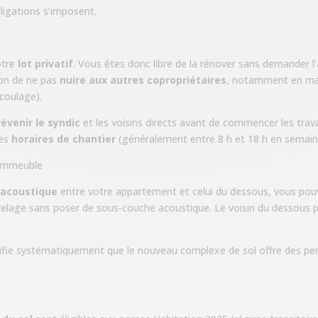
bligations s’imposent.
otre
lot privatif
. Vous êtes donc libre de la rénover sans demander l
ion de ne pas
nuire aux autres copropriétaires
, notamment en mati
 coulage).
révenir le syndic
et les voisins directs avant de commencer les trav
des
horaires de chantier
(généralement entre 8 h et 18 h en semaine,
’immeuble
n acoustique
entre votre appartement et celui du dessous, vous pou
elage sans poser de sous-couche acoustique. Le voisin du dessous 
érifie systématiquement que le nouveau complexe de sol offre des 