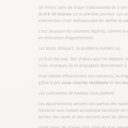
Un mètre carré de chape traditionnelle de 5 cm
de
8 à 10 tonnes
sur le plancher porteur. Les 
intervention, il est indispensable de vérifier la
ca
C’est pourquoi les solutions légères, comme la
en rénovation d’appartement.
Les bruits d’impact : le problème numéro un
Le bruit des pas, des chaises que l’on déplace, 
(voix, musique), ils se propagent directement à 
Pour réduire efficacement ces nuisances, la ch
grâce à une
sous-couche résiliente
et des
ba
Les contraintes de hauteur sous plafond
Les appartements anciens ont parfois des haut
flottante avec isolant acoustique nécessite e
portes, des seuils et des raccords avec les pièc
Quels types de chapes sont adaptés à un appa