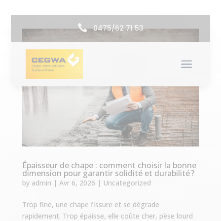

0475/62 71 53
a
Épaisseur de chape : comment choisir la bonne
dimension pour garantir solidité et durabilité ?
by
admin
|
Avr 6, 2026
|
Uncategorized
Trop fine, une chape fissure et se dégrade
rapidement. Trop épaisse, elle coûte cher, pèse lourd